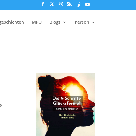
geschichten
MPU
Blogs
Person
g.