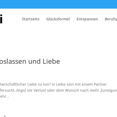
Startseite
Glücksformel
Entspannen
Berufs
 Loslassen und Liebe
nerschaftlicher Liebe zu tun? In Liebe sein mit einem Partner
ifersucht, Angst vor Verlust oder dem Wunsch nach mehr Zuneigun
ehr...