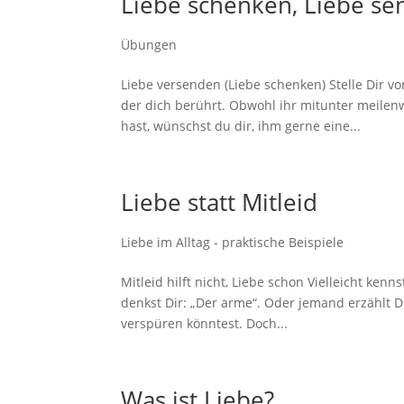
Liebe schenken, Liebe s
Übungen
Liebe versenden (Liebe schenken) Stelle Dir v
der dich berührt. Obwohl ihr mitunter meilenw
hast, wünschst du dir, ihm gerne eine...
Liebe statt Mitleid
Liebe im Alltag - praktische Beispiele
Mitleid hilft nicht, Liebe schon Vielleicht kenn
denkst Dir: „Der arme“. Oder jemand erzählt Di
verspüren könntest. Doch...
Was ist Liebe?