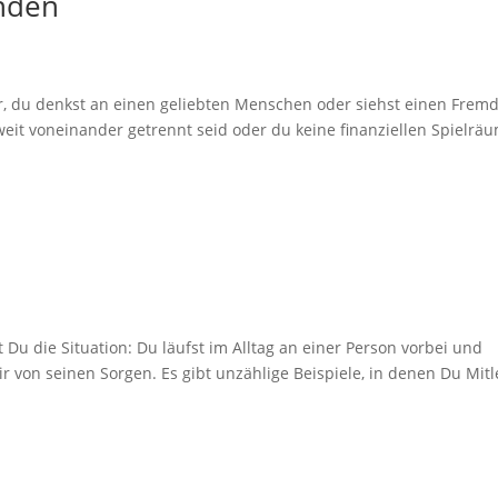
enden
or, du denkst an einen geliebten Menschen oder siehst einen Frem
eit voneinander getrennt seid oder du keine finanziellen Spielrä
st Du die Situation: Du läufst im Alltag an einer Person vorbei und
r von seinen Sorgen. Es gibt unzählige Beispiele, in denen Du Mitl