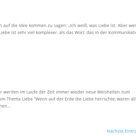
ch auf die Idee kommen zu sagen: „Ich weiß, was Liebe ist. Aber we
 Liebe ist sehr viel komplexer, als das Wort, das in der Kommunikat
r werden im Laufe der Zeit immer wieder neue Weisheiten zum
m Thema Liebe ”Wenn auf der Erde die Liebe herrschte, wären al
nen...
Nächste Eintr