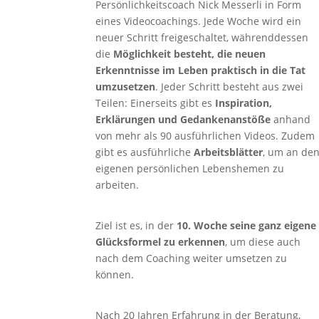
Persönlichkeitscoach Nick Messerli in Form
eines Videocoachings. Jede Woche wird ein
neuer Schritt freigeschaltet, währenddessen
die
Möglichkeit besteht, die neuen
Erkenntnisse im Leben praktisch in die Tat
umzusetzen
. Jeder Schritt besteht aus zwei
Teilen: Einerseits gibt es
Inspiration,
Erklärungen und Gedankenanstöße
anhand
von mehr als 90 ausführlichen Videos. Zudem
gibt es ausführliche
Arbeitsblätter
, um an de
eigenen persönlichen Lebenshemen zu
arbeiten.
Ziel ist es, in der
10. Woche seine ganz eigene
Glücksformel zu erkennen
, um diese auch
nach dem Coaching weiter umsetzen zu
können.
Nach 20 Jahren Erfahrung in der Beratung,