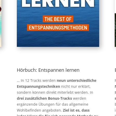
Hörbuch: Entspannen lernen
… In 12 Tracks werden
neun unterschiedliche
Entspannungstechniken
nicht nur erklärt,
sondern können direkt miterlebt werden. In
drei zusätzlichen Bonus-Tracks
werden
ergänzende Übungen für das allgemeine
Wohlbefinden angeboten.
Ziel ist es, dass