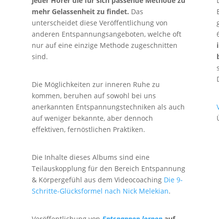
jeder Hörer die für sich passende Methode zu
mehr Gelassenheit zu findet.
Das
unterscheidet diese Veröffentlichung von
anderen Entspannungsangeboten, welche oft
nur auf eine einzige Methode zugeschnitten
sind.
Die Möglichkeiten zur inneren Ruhe zu
kommen, beruhen auf sowohl bei uns
n
anerkannten Entspannungstechniken als auch
auf weniger bekannte, aber dennoch
effektiven, fernöstlichen Praktiken.
Die Inhalte dieses Albums sind eine
Teilauskopplung für den Bereich Entspannung
& Körpergefühl aus dem Videocoaching
Die 9-
Schritte-Glücksformel nach Nick Melekian
.
Veröffentlichung von
Entspannen lernen
auf