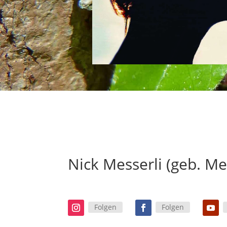
Nick Messerli (geb. Me
Folgen
Folgen