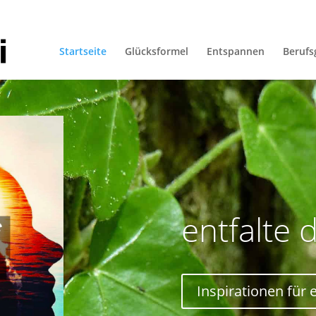
Startseite
Glücksformel
Entspannen
Berufs
entfalte 
Inspirationen für 