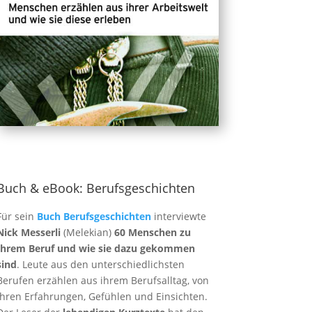
Buch & eBook: Berufsgeschichten
Für sein
Buch Berufsgeschichten
interviewte
Nick Messerli
(Melekian)
60 Menschen zu
Ihrem Beruf und wie sie dazu gekommen
sind
. Leute aus den unterschiedlichsten
Berufen erzählen aus ihrem Berufsalltag, von
ihren Erfahrungen, Gefühlen und Einsichten.