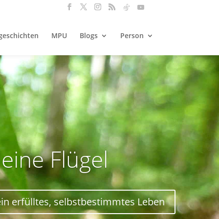
geschichten
MPU
Blogs
Person
deine Flügel
ein erfülltes, selbstbestimmtes Leben