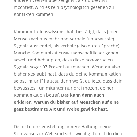
anderen Werten überzeugt ist, als du bewusst
möchtest, wird es rein psychologisch gesehen zu
Konflikten kommen.
Kommunikationswissenschaft bestätigt, dass jeder
Mensch weitaus mehr non-verbale (unbewusste)
Signale aussendet, als verbale (also durch Sprache).
Manche Kommunikationswissenschaftlicher gehen
soweit und behaupten, dass diese non-verbalen
Signale sogar 97 Prozent ausmachen! Wenn du also
bisher geglaubt hast, dass du deine Kommunikation
selbst im Griff hattest, dann weißt du jetzt, dass dein
bewusstes Tun mitunter nur drei Prozent deiner
Kommunkation betraf.
Das kann dann auch
erklären, warum du bisher auf Menschen auf eine
ganz bestimmte Art und Weise gewirkt hast.
Deine Lebenseinstellung, innere Haltung, deine
Sichtweise zur Welt sind sehr wichtig. Fühlst du dich