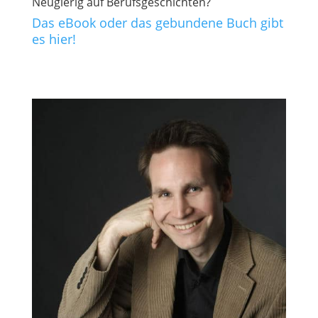
Neugierig auf Berufsgeschichten?
Das eBook oder das gebundene Buch gibt
es hier!