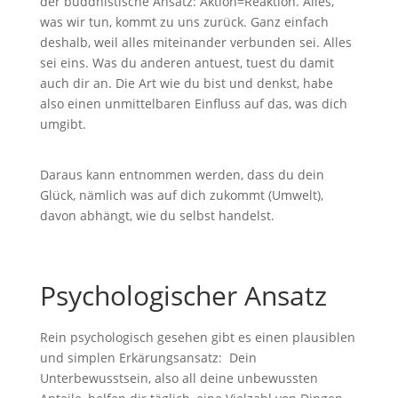
der buddhistische Ansatz: Aktion=Reaktion. Alles,
was wir tun, kommt zu uns zurück. Ganz einfach
deshalb, weil alles miteinander verbunden sei. Alles
sei eins. Was du anderen antuest, tuest du damit
auch dir an. Die Art wie du bist und denkst, habe
also einen unmittelbaren Einfluss auf das, was dich
umgibt.
Daraus kann entnommen werden, dass du dein
Glück, nämlich was auf dich zukommt (Umwelt),
davon abhängt, wie du selbst handelst.
Psychologischer Ansatz
Rein psychologisch gesehen gibt es einen plausiblen
und simplen Erkärungsansatz: Dein
Unterbewusstsein, also all deine unbewussten