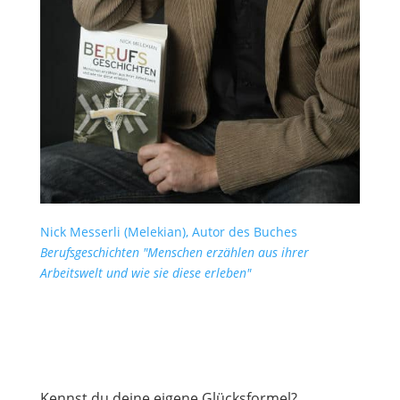
Nick Messerli (Melekian), Autor des Buches
Berufsgeschichten "Menschen erzählen aus ihrer
Arbeitswelt und wie sie diese erleben"
Kennst du deine eigene Glücksformel?