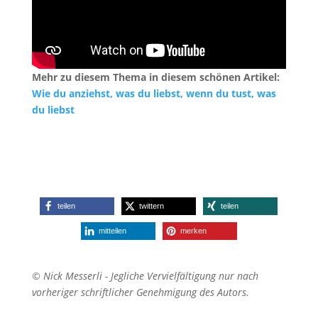
Mehr zu diesem Thema in diesem schönen Artikel:
Wie du anziehst, was du liebst, wenn du tust, was
du liebst
teilen
twittern
teilen
mitteilen
merken
© Nick Messerli - Jegliche Vervielfältigung nur nach
vorheriger schriftlicher Genehmigung des Autors.