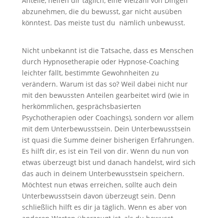
Anteile, helfen dir täglich, eine Vielzahl von Dingen
abzunehmen, die du bewusst, gar nicht ausüben
könntest. Das meiste tust du nämlich unbewusst.
Nicht unbekannt ist die Tatsache, dass es Menschen
durch Hypnosetherapie oder Hypnose-Coaching
leichter fällt, bestimmte Gewohnheiten zu
verändern. Warum ist das so? Weil dabei nicht nur
mit den bewussten Anteilen gearbeitet wird (wie in
herkömmlichen, gesprächsbasierten
Psychotherapien oder Coachings), sondern vor allem
mit dem Unterbewusstsein. Dein Unterbewusstsein
ist quasi die Summe deiner bisherigen Erfahrungen.
Es hilft dir, es ist ein Teil von dir. Wenn du nun von
etwas überzeugt bist und danach handelst, wird sich
das auch in deinem Unterbewusstsein speichern.
Möchtest nun etwas erreichen, sollte auch dein
Unterbewusstsein davon überzeugt sein. Denn
schließlich hilft es dir ja täglich. Wenn es aber von