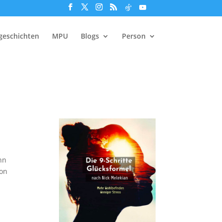
geschichten
MPU
Blogs
Person
nn
ion