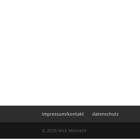
impressum/kontakt
datenschutz
©
2026
Nick Messerli