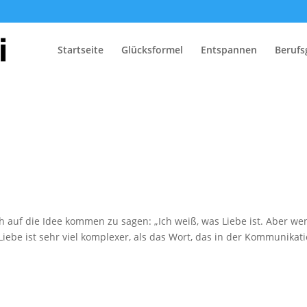
Startseite
Glücksformel
Entspannen
Berufs
ch auf die Idee kommen zu sagen: „Ich weiß, was Liebe ist. Aber we
 Liebe ist sehr viel komplexer, als das Wort, das in der Kommunikat