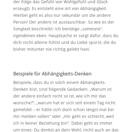
der Folge das Gefühl von Wohlgefühl und Glück
erzeugt). Es entsteht eine Art von Abhängigkeit.
Hierbei geht es also nur sekundär um die andere
Person! Der andere ist austauschbar. So wie es der
Songtext beschreibt: Ich benötige „someone“,
irgendeinen
eben. Hauptsache er sorgt dafür, dass du
dich nicht alleine fühlst und du Liebe spürst, die du
bisher mitunter nie richtig gelebt hast.
Beispiele für Abhängigkeits-Denken
Beispiele, dass du in solch einem Abhängkeits-
Denken bist, sind folgende Gedanken: „Warum ist
der andere einfach nicht so ist, wie ich mir das
wünsche?“, „warum hat er sich seit einem Tag nicht
gemeldet – er hätte sich doch schon längst mal bei
mir melden sollen“ oder „mir geht es schlecht, weil
ich in keiner Beziehung bin“. Dabei geht es immer
um eines: Du denkst an dein Wohl, nicht auch an das