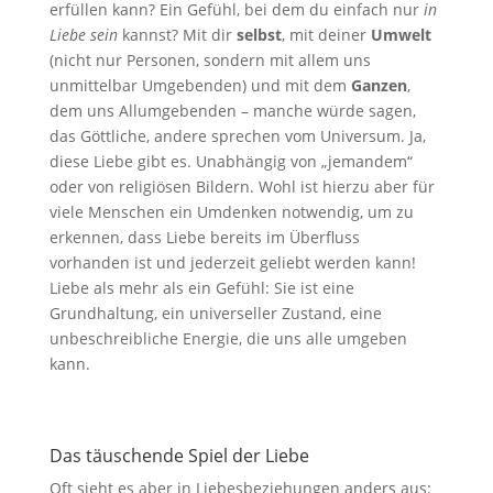
erfüllen kann? Ein Gefühl, bei dem du einfach nur
in
Liebe sein
kannst? Mit dir
selbst
, mit deiner
Umwelt
(nicht nur Personen, sondern mit allem uns
unmittelbar Umgebenden) und mit dem
Ganzen
,
dem uns Allumgebenden – manche würde sagen,
das Göttliche, andere sprechen vom Universum. Ja,
diese Liebe gibt es. Unabhängig von „jemandem“
oder von religiösen Bildern. Wohl ist hierzu aber für
viele Menschen ein Umdenken notwendig, um zu
erkennen, dass Liebe bereits im Überfluss
vorhanden ist und jederzeit geliebt werden kann!
Liebe als mehr als ein Gefühl: Sie ist eine
Grundhaltung, ein universeller Zustand, eine
unbeschreibliche Energie, die uns alle umgeben
kann.
Das täuschende Spiel der Liebe
Oft sieht es aber in Liebesbeziehungen anders aus: