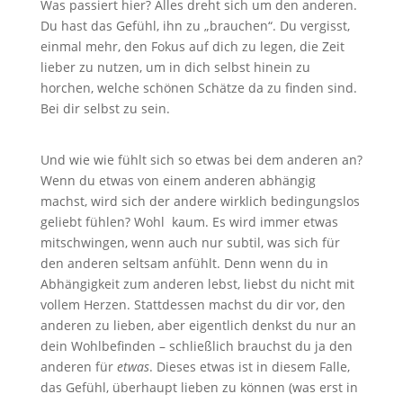
Was passiert hier? Alles dreht sich um den anderen.
Du hast das Gefühl, ihn zu „brauchen“. Du vergisst,
einmal mehr, den Fokus auf dich zu legen, die Zeit
lieber zu nutzen, um in dich selbst hinein zu
horchen, welche schönen Schätze da zu finden sind.
Bei dir selbst zu sein.
Und wie wie fühlt sich so etwas bei dem anderen an?
Wenn du etwas von einem anderen abhängig
machst, wird sich der andere wirklich bedingungslos
geliebt fühlen? Wohl kaum. Es wird immer etwas
mitschwingen, wenn auch nur subtil, was sich für
den anderen seltsam anfühlt. Denn wenn du in
Abhängigkeit zum anderen lebst, liebst du nicht mit
vollem Herzen. Stattdessen machst du dir vor, den
anderen zu lieben, aber eigentlich denkst du nur an
dein Wohlbefinden – schließlich brauchst du ja den
anderen für
etwas
. Dieses etwas ist in diesem Falle,
das Gefühl, überhaupt lieben zu können (was erst in