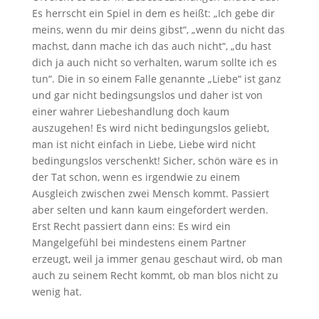
Es herrscht ein Spiel in dem es heißt: „Ich gebe dir
meins, wenn du mir deins gibst“, „wenn du nicht das
machst, dann mache ich das auch nicht“, „du hast
dich ja auch nicht so verhalten, warum sollte ich es
tun“. Die in so einem Falle genannte „Liebe“ ist ganz
und gar nicht bedingsungslos und daher ist von
einer wahrer Liebeshandlung doch kaum
auszugehen! Es wird nicht bedingungslos geliebt,
man ist nicht einfach in Liebe, Liebe wird nicht
bedingungslos verschenkt! Sicher, schön wäre es in
der Tat schon, wenn es irgendwie zu einem
Ausgleich zwischen zwei Mensch kommt. Passiert
aber selten und kann kaum eingefordert werden.
Erst Recht passiert dann eins: Es wird ein
Mangelgefühl bei mindestens einem Partner
erzeugt, weil ja immer genau geschaut wird, ob man
auch zu seinem Recht kommt, ob man blos nicht zu
wenig hat.