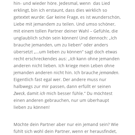
hin- und wieder höre. Jedesmal, wenn das Lied
erklingt, bin ich erstaunt, dass dies wirklich so
getextet wurde: Gar keine Frage, es ist wunderschön,
Liebe mit jemandem zu teilen. Und umso schöner,
mit einem tollen Partner deiner Wahl – Gefühle, die
unglaublich schön sein können! Und dennoch: „Ich
brauche jemanden, um zu lieben“ oder anders
übersetzt „…um lieben zu können“ sagt doch etwas
recht erschreckendes aus: „
Ich
kann ohne jemanden
anderen nicht lieben. Ich kriege mein Leben ohne
jemanden anderen nicht hin. Ich brauche
jemanden
.
Eigentlich fast egal wer. Der andere muss nur
halbwegs zur mir passen, dann erfüllt er seinen
Zweck
, damit
ich
mich besser fühle.“ Du möchtest
einen anderen gebrauchen, nur um überhaupt
lieben zu können!
Möchte dein Partner aber nur ein jemand sein? Wie
fühlt sich wohl dein Partner, wenn er herausfindet,