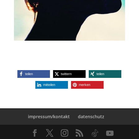
teilen
twittern
teilen
mitteilen
merken
impressum/kontakt
datenschutz