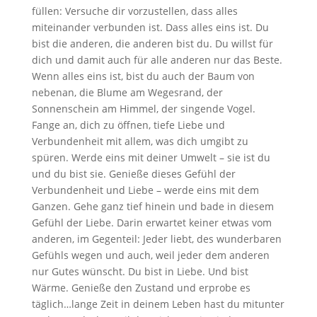
füllen: Versuche dir vorzustellen, dass alles
miteinander verbunden ist. Dass alles eins ist. Du
bist die anderen, die anderen bist du. Du willst für
dich und damit auch für alle anderen nur das Beste.
Wenn alles eins ist, bist du auch der Baum von
nebenan, die Blume am Wegesrand, der
Sonnenschein am Himmel, der singende Vogel.
Fange an, dich zu öffnen, tiefe Liebe und
Verbundenheit mit allem, was dich umgibt zu
spüren. Werde eins mit deiner Umwelt – sie ist du
und du bist sie. Genieße dieses Gefühl der
Verbundenheit und Liebe – werde eins mit dem
Ganzen. Gehe ganz tief hinein und bade in diesem
Gefühl der Liebe. Darin erwartet keiner etwas vom
anderen, im Gegenteil: Jeder liebt, des wunderbaren
Gefühls wegen und auch, weil jeder dem anderen
nur Gutes wünscht. Du bist in Liebe. Und bist
Wärme. Genieße den Zustand und erprobe es
täglich…lange Zeit in deinem Leben hast du mitunter