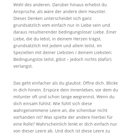
Wohl des anderen. Darüber hinaus erhebst du
Ansprüche, als wäre der andere dein Haustier.
Dieses Denken unterscheidet sich ganz
grundsätzlich vom einfach nur in Liebe sein und
daraus resultierender bedingungsloser Liebe. Einer
Liebe, die du lebst, in deinem Herzen trägst,
grundsätzlich mit jedem und allem teilst. Im
Speziellen mit deiner Liebsten / deinem Liebsten:
Bedingungslos teilst, gibst – jedoch nichts (dafür)
verlangst.
Das geht einfacher als du glaubst: Öffne dich. Blicke
in dich hinein. Erspüre dein Innenleben, vor dem du
mitunter oft und schon lange wegrennst. Wenn du
dich einsam fühlst: Wie fühlt sich diese
wahrgenommene Leere an, die scheinbar nicht
vorhanden ist? Was spielte der andere hierbei für
eine Rolle? Wahrscheinlich lenkt er dich einfach nur
von dieser Leere ab. Und doch ist diese Leere zu