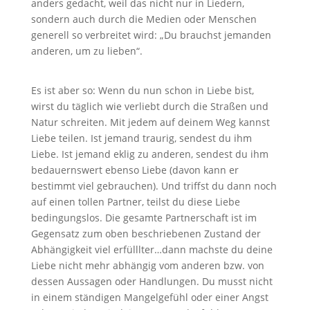
anders gedacht, weil das nicht nur in Liedern,
sondern auch durch die Medien oder Menschen
generell so verbreitet wird: „Du brauchst jemanden
anderen, um zu lieben“.
Es ist aber so: Wenn du nun schon in Liebe bist,
wirst du täglich wie verliebt durch die Straßen und
Natur schreiten. Mit jedem auf deinem Weg kannst
Liebe teilen. Ist jemand traurig, sendest du ihm
Liebe. Ist jemand eklig zu anderen, sendest du ihm
bedauernswert ebenso Liebe (davon kann er
bestimmt viel gebrauchen). Und triffst du dann noch
auf einen tollen Partner, teilst du diese Liebe
bedingungslos. Die gesamte Partnerschaft ist im
Gegensatz zum oben beschriebenen Zustand der
Abhängigkeit viel erfülllter…dann machste du deine
Liebe nicht mehr abhängig vom anderen bzw. von
dessen Aussagen oder Handlungen. Du musst nicht
in einem ständigen Mangelgefühl oder einer Angst